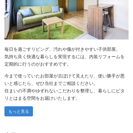
毎日を過ごすリビング、汚れや傷が付きやすい子供部屋。
気持ち良く快適な暮らしを実現するには、内装リフォームを
定期的に行うのがおすすめです。
今まで使っていたお部屋が古ぼけて見えたり、使い勝手が悪
いと感じたら、ぜひ当社までご相談ください。
住まいの不満やゆずれないこだわりを整理し、暮らしにピタ
リとはまる空間をお届けいたします。
もっと見る